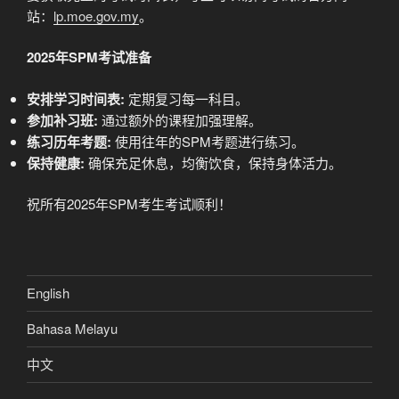
站：
lp.moe.gov.my
。
2025年SPM考试准备
安排学习时间表:
定期复习每一科目。
参加补习班:
通过额外的课程加强理解。
练习历年考题:
使用往年的SPM考题进行练习。
保持健康:
确保充足休息，均衡饮食，保持身体活力。
祝所有2025年SPM考生考试顺利！
English
Bahasa Melayu
中文