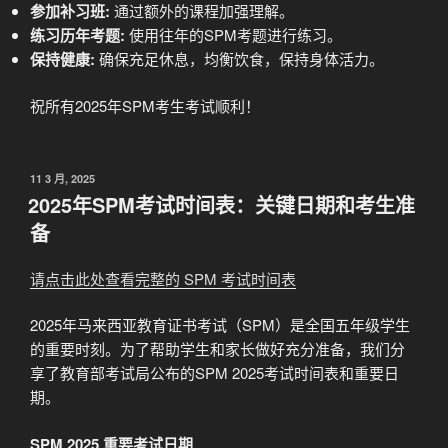
参加补习班:
通过额外的课程加强理解。
练习历年考题:
使用往年的SPM考题进行练习。
保持健康:
确保充足休息，均衡饮食，保持身体活力。
祝所有2025年SPM考生考试顺利！
发
11 3 月, 2025
布
2025年SPM考试时间表：关键日期和考生准
于
备
请点击此处查看完整的 SPM 考试时间表
2025年马来西亚教育证书考试（SPM）是全国五年级学生
的重要时刻。为了帮助学生和家长做好充分准备，我们分
享了教育部考试局公布的SPM 2025考试时间表和重要日
期。
SPM 2025 重要考试日期