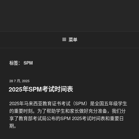
菜单
标签：
SPM
发
28 7 月, 2025
布
2025年SPM考试时间表
于
2025年马来西亚教育证书考试（SPM）是全国五年级学生
的重要时刻。为了帮助学生和家长做好充分准备，我们分
享了教育部考试局公布的SPM 2025考试时间表和重要日
期。