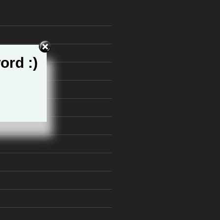
ord :)