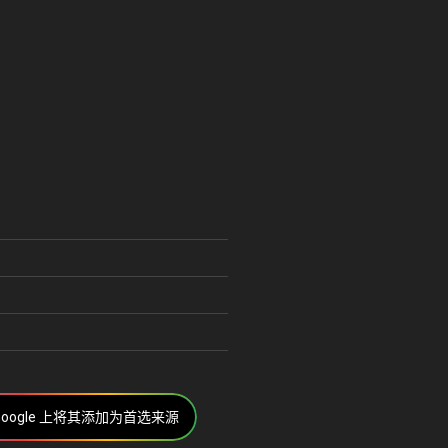
u
Google 上将其添加为首选来源