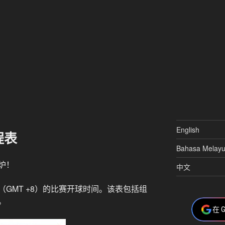
English
程表
Bahasa Melay
炉！
中文
GMT +8）的比赛开球时间。该表包括组
。
在 