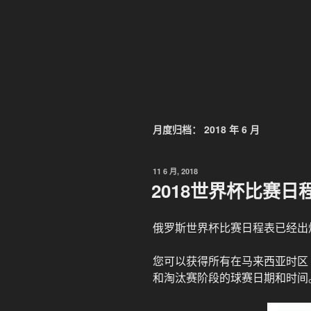
月度归档：
2018 年 6 月
发
11 6 月, 2018
布
2018世界杯比赛日
于
俄罗斯世界杯比赛日程表已经出
您可以获得所有在马来西亚时区（
和淘汰赛阶段的球赛日期和时间