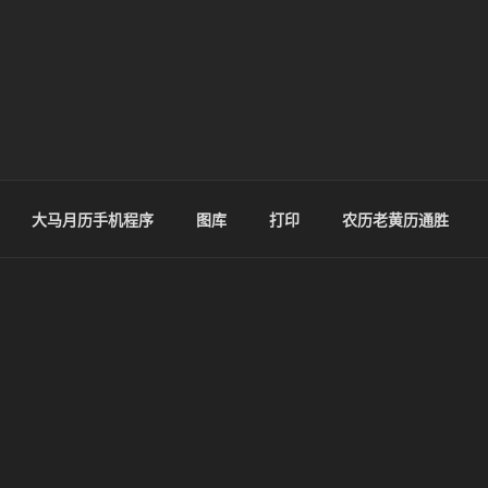
大马月历手机程序
图库
打印
农历老黄历通胜