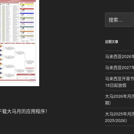
搜
索：
近期文章
马来西亚2026
马来西亚2027
马来西亚开斋节
18日起放假
大马2026年
期）
下载大马月历应用程序！
大马2025年
2025/2026）