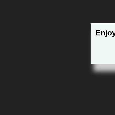
Enjoy