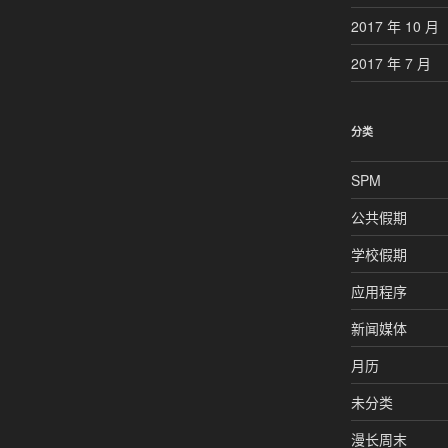
2017 年 10 月
2017 年 7 月
分类
SPM
公共假期
学校假期
应用程序
新闻媒体
月历
未分类
漫长周末