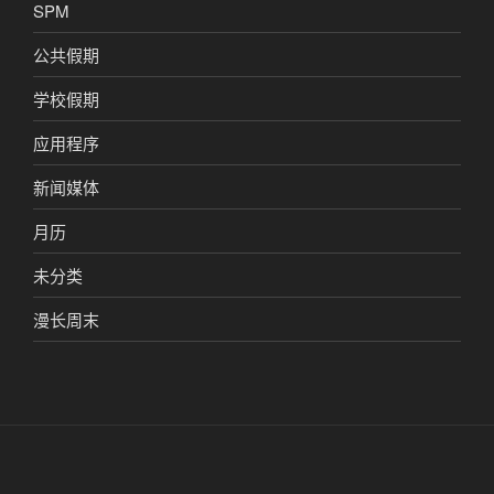
SPM
公共假期
学校假期
应用程序
新闻媒体
月历
未分类
漫长周末