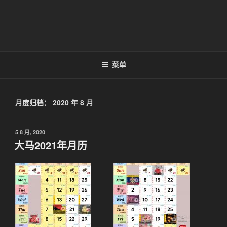
菜单
月度归档：
2020 年 8 月
发
5 8 月, 2020
布
大马2021年月历
于