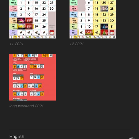
11 2021
12 2021
long weekend 2021
English