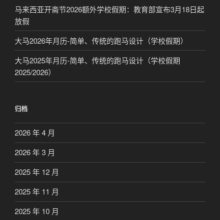
马来西亚开斋节2026额外学校假期：教育部宣布3月18日起
放假
大马2026年月历-简单、传统的跑马设计（学校假期）
大马2025年月历-简单、传统的跑马设计（学校假期
2025/2026）
归档
2026 年 4 月
2026 年 3 月
2025 年 12 月
2025 年 11 月
2025 年 10 月