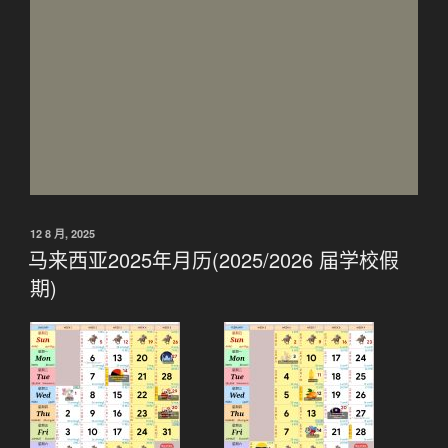
发
12 8 月, 2025
布
马来西亚2025年月历(2025/2026 届学校假
于
期)