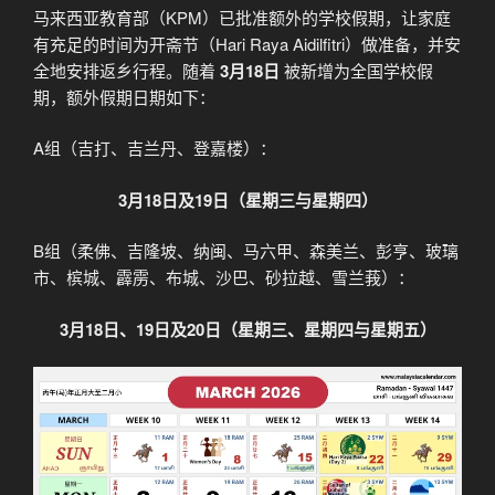
马来西亚教育部（KPM）已批准额外的学校假期，让家庭
有充足的时间为开斋节（Hari Raya Aidilfitri）做准备，并安
全地安排返乡行程。随着
3月18日
被新增为全国学校假
期，额外假期日期如下：
A组（吉打、吉兰丹、登嘉楼）：
3月18日及19日（星期三与星期四）
B组（柔佛、吉隆坡、纳闽、马六甲、森美兰、彭亨、玻璃
市、槟城、霹雳、布城、沙巴、砂拉越、雪兰莪）：
3月18日、19日及20日（星期三、星期四与星期五）