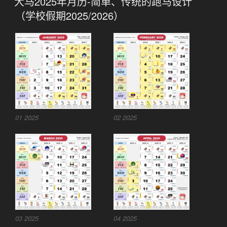
大马2025年月历-简单、传统的跑马设计
于
（学校假期2025/2026）
01 2025
02 2025
03 2025
04 2025