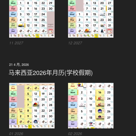
11 2027
12 2027
发
21 4 月, 2026
布
马来西亚2026年月历(学校假期)
于
01 2026
02 2026