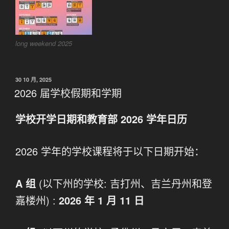
long weekend 2025
发
30 10 月, 2025
布
2026 届学校假期和学期
于
学校开学日期和教育部 2026 学年日历
2026 学年的学校课程将于以下日期开始：
A 组
(以下州的学校: 吉打州、吉兰丹州和登
嘉楼州) :
2026 年 1 月 11 日