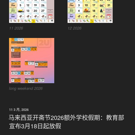
11 2026
12 2026
long weekend 2026
发
11 3 月, 2026
布
马来西亚开斋节2026额外学校假期：教育部
于
宣布3月18日起放假