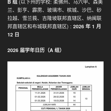
B 组
(以下州的学校: 柔佛州、马六甲、森美
兰、彭亨、霹雳、玻璃市、槟城、沙巴、砂
拉越、雪兰莪、吉隆坡联邦直辖区、纳闽联
邦直辖区和布城联邦直辖区) :
2026 年 1 月
12 日
2026 届
学年
日历（A 组）