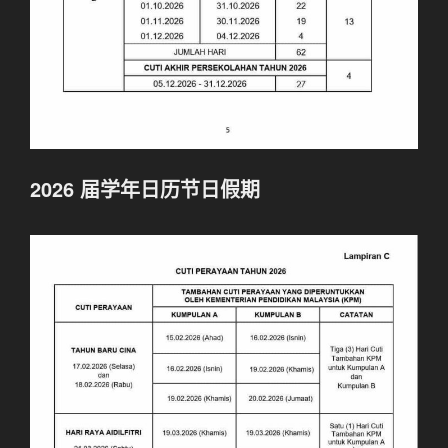
2026
届
学年
日历
节日假期