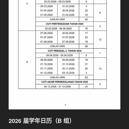
2026 届
学年
日历（B 组）