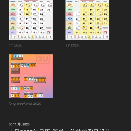
11 2026
12 2026
long weekend 2026
发
30 11 月, 2025
布