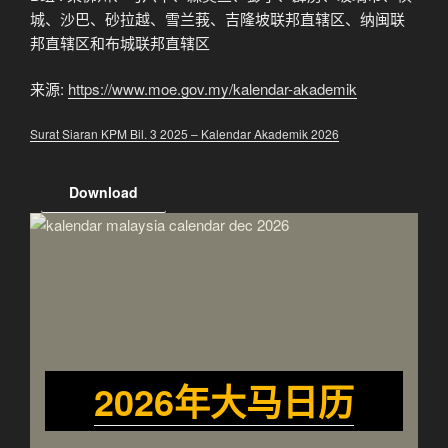
城、沙巴、砂拉越、雪兰莪、吉隆坡联邦直辖区、纳闽联
邦直辖区和布城联邦直辖区
来源:
https://www.moe.gov.my/kalendar-akademik
Surat Siaran KPM Bil. 3 2025 – Kalendar Akademik 2026
Download
2026年大马日历