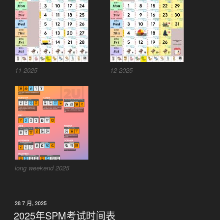
11 2025
12 2025
long weekend 2025
发
28 7 月, 2025
布
2025年SPM考试时间表