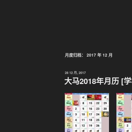
月度归档：
2017 年 12 月
发
28 12 月, 2017
布
大马2018年月历 [
于