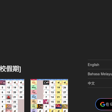
English
学校假期]
Bahasa Melay
中文
在 