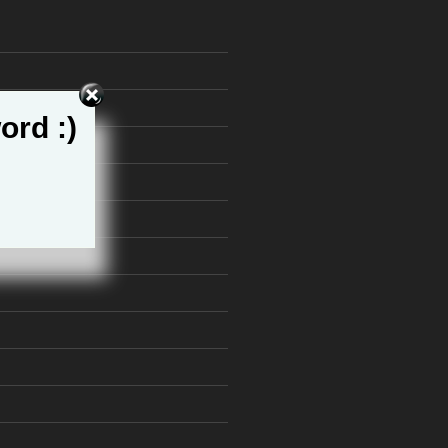
ord :)