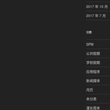
2017 年 10 月
2017 年 7 月
分类
SPM
公共假期
学校假期
应用程序
新闻媒体
月历
未分类
漫长周末