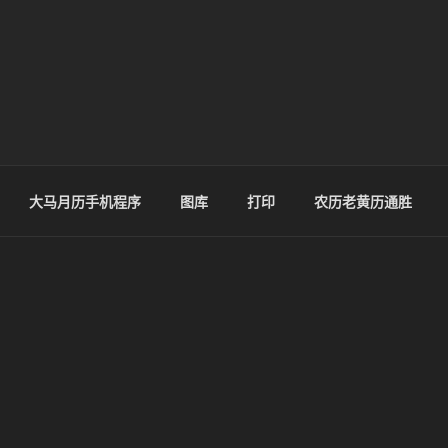
大马月历手机程序
图库
打印
农历老黄历通胜