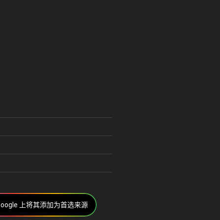
u
Google 上将其添加为首选来源