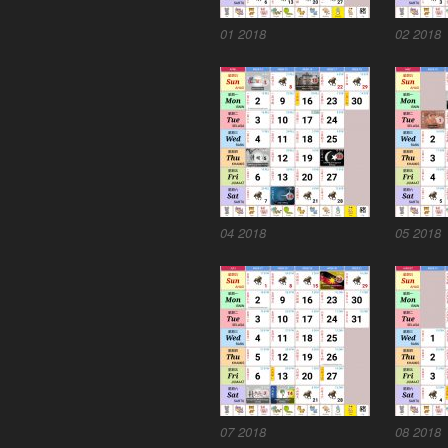
01 2018
02 2018
04 2018
05 2018
07 2018
08 2018