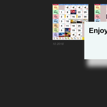
Enjoy
10 2018
11 2018