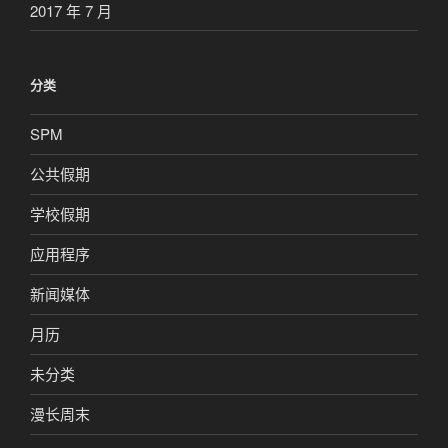
2017 年 7 月
分类
SPM
公共假期
学校假期
应用程序
新闻媒体
月历
未分类
漫长周末