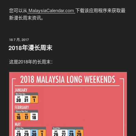
您可以从
MalaysiaCalendar.com
下载该应用程序来获取最
新漫长周末资讯。
发
18 7 月, 2017
布
2018年漫长周末
于
这是2018年的长周末：