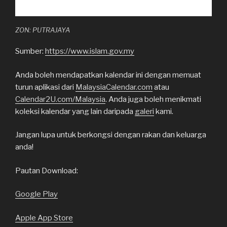
ZON: PUTRAJAYA
Sumber:
https://www.islam.gov.my
Anda boleh mendapatkan kalendar ini dengan memuat
turun aplikasi dari
MalaysiaCalendar.com
atau
Calendar2U.com/Malaysia
. Anda juga boleh menikmati
koleksi kalendar yang lain daripada
galeri
kami.
Jangan lupa untuk berkongsi dengan rakan dan keluarga
anda!
Pautan Download:
Google Play
Apple App Store