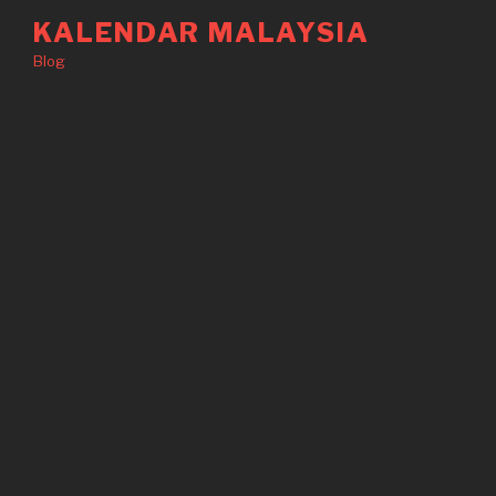
Langkau
KALENDAR MALAYSIA
ke
Blog
kandungan