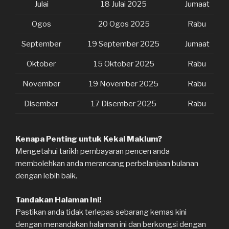
Julai
18 Julai 2025
Jumaat
Ogos
20 Ogos 2025
Rabu
September
19 September 2025
Jumaat
Oktober
15 Oktober 2025
Rabu
November
19 November 2025
Rabu
Disember
17 Disember 2025
Rabu
Kenapa Penting untuk Kekal Maklum?
Mengetahui tarikh pembayaran pencen anda
membolehkan anda merancang perbelanjaan bulanan
dengan lebih baik.
Tandakan Halaman Ini!
Pastikan anda tidak terlepas sebarang kemas kini
dengan menandakan halaman ini dan berkongsi dengan