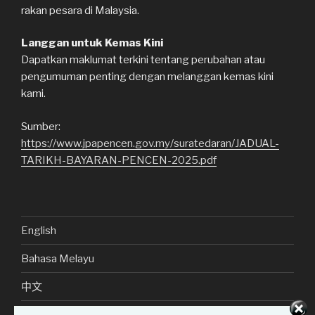
rakan pesara di Malaysia.
Langgan untuk Kemas Kini
Dapatkan maklumat terkini tentang perubahan atau
pengumuman penting dengan melanggan kemas kini
kami.
Sumber:
https://www.jpapencen.gov.my/suratedaran/JADUAL-
TARIKH-BAYARAN-PENCEN-2025.pdf
English
Bahasa Melayu
中文