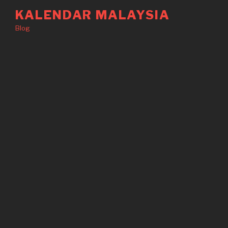
Langkau
KALENDAR MALAYSIA
ke
Blog
kandungan