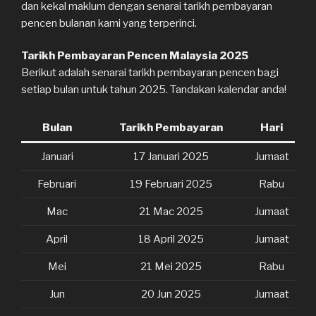
dan kekal maklum dengan senarai tarikh pembayaran
pencen bulanan kami yang terperinci.
Tarikh Pembayaran Pencen Malaysia 2025
Berikut adalah senarai tarikh pembayaran pencen bagi
setiap bulan untuk tahun 2025. Tandakan kalendar anda!
Bulan
Tarikh Pembayaran
Hari
Januari
17 Januari 2025
Jumaat
Februari
19 Februari 2025
Rabu
Mac
21 Mac 2025
Jumaat
April
18 April 2025
Jumaat
Mei
21 Mei 2025
Rabu
Jun
20 Jun 2025
Jumaat