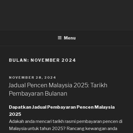
Menu
BULAN:
NOVEMBER 2024
DIKIRIM
NOVEMBER 28, 2024
PADA
Jadual Pencen Malaysia 2025: Tarikh
Pembayaran Bulanan
Dapatkan Jadual Pembayaran Pencen Malaysia
2025
Adakah anda mencari tarikh rasmi pembayaran pencen di
Malaysia untuk tahun 2025? Rancang kewangan anda