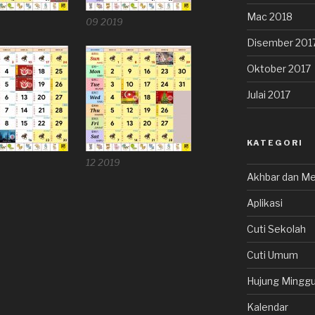
Mac 2018
09 2019
Disember 201
Oktober 2017
Julai 2017
KATEGORI
12 2019
Akhbar dan Me
Aplikasi
Cuti Sekolah
Cuti Umum
Hujung Minggu
Kalendar