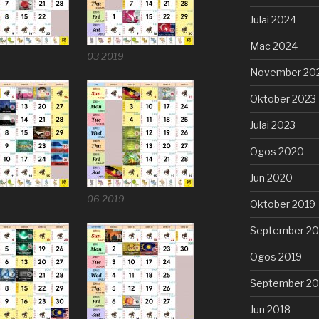
Julai 2024
Mac 2024
03 2019
November 20
Oktober 2023
Julai 2023
Ogos 2020
Jun 2020
06 2019
Oktober 2019
September 20
Ogos 2019
September 20
Jun 2018