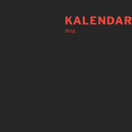
Langkau
ke
KALENDAR
kandungan
Blog