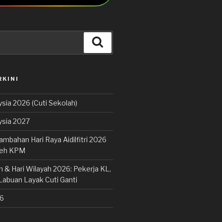
Cari
RKINI
sia 2026 (Cuti Sekolah)
ysia 2027
ambahan Hari Raya Aidilfitri 2026
leh KPM
 & Hari Wilayah 2026: Pekerja KL,
Labuan Layak Cuti Ganti
26