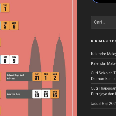
Carian
untuk:
KIRIMAN TE
Kalendar Malay
Kalendar Mala
Cuti Sekolah T
Diumumkan o
Cuti Thaipusam
Putrajaya dan 
Jadual Gaji 20