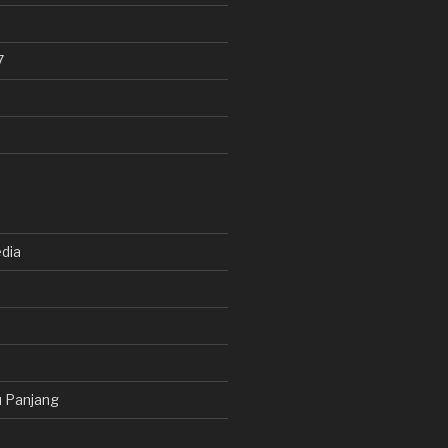
7
dia
 Panjang