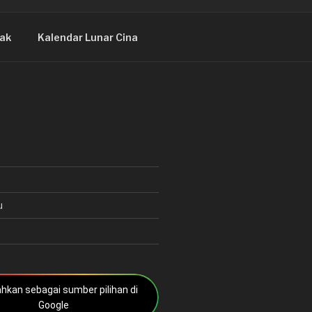
ak
Kalendar Lunar Cina
u
kan sebagai sumber pilihan di
Google