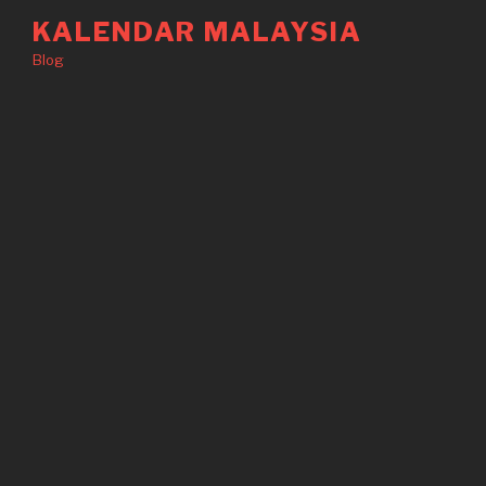
Langkau
KALENDAR MALAYSIA
ke
Blog
kandungan