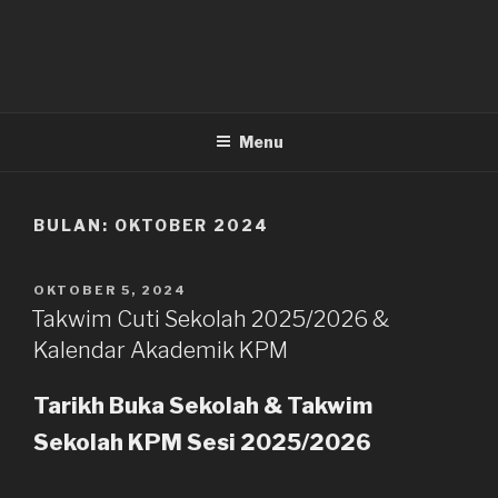
Menu
BULAN:
OKTOBER 2024
DIKIRIM
OKTOBER 5, 2024
PADA
Takwim Cuti Sekolah 2025/2026 &
Kalendar Akademik KPM
Tarikh Buka Sekolah & Takwim
Sekolah KPM Sesi 2025/2026