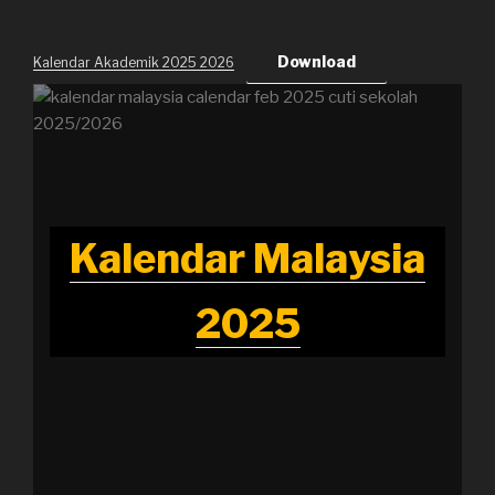
Download
Kalendar Akademik 2025 2026
Kalendar Malaysia
2025