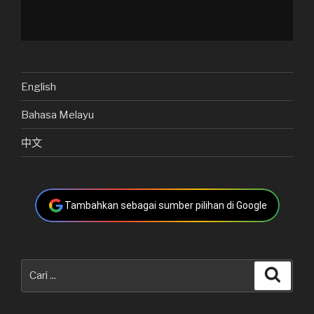
English
Bahasa Melayu
中文
Tambahkan sebagai sumber pilihan di Google
Carian
Cari
untuk: