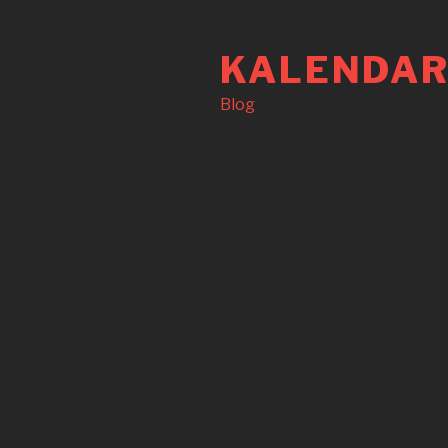
Langkau
ke
KALENDAR
kandungan
Blog