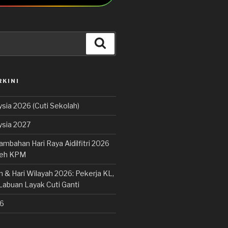
Cari
RKINI
sia 2026 (Cuti Sekolah)
ysia 2027
ambahan Hari Raya Aidilfitri 2026
leh KPM
 & Hari Wilayah 2026: Pekerja KL,
Labuan Layak Cuti Ganti
26