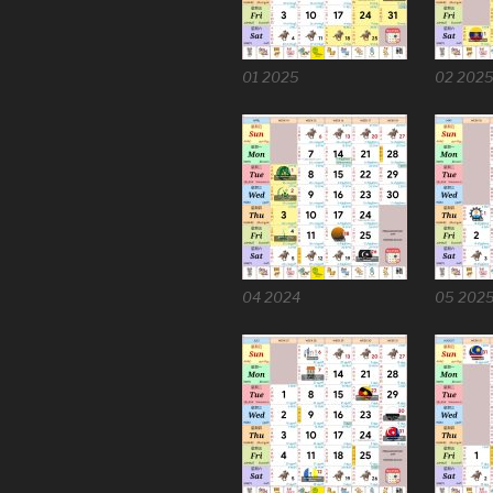
01 2025
02 202
04 2024
05 202