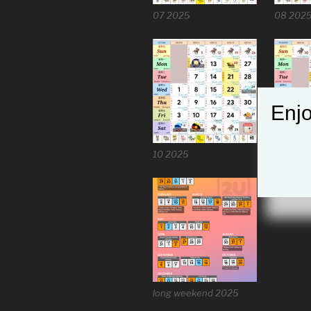
07 2025
08 202
Enjo
10 2025
11 2025
long weekend 2025