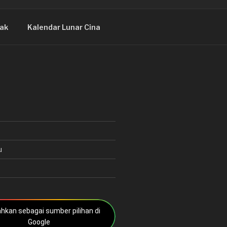
ak
Kalendar Lunar Cina
u
kan sebagai sumber pilihan di
Google