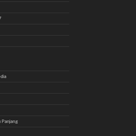
7
dia
 Panjang