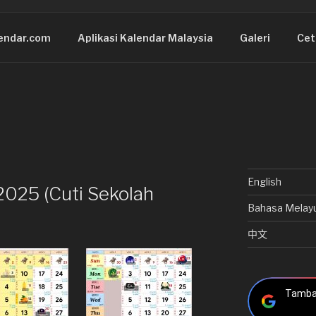
endar.com
Aplikasi Kalendar Malaysia
Galeri
Cet
English
2025 (Cuti Sekolah
Bahasa Melay
中文
Tambah