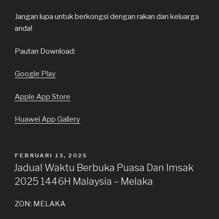
Jangan lupa untuk berkongsi dengan rakan dan keluarga
anda!
Pautan Download:
Google Play
Apple App Store
Huawei App Gallery
DIKIRIM
FEBRUARI 13, 2025
PADA
Jadual Waktu Berbuka Puasa Dan Imsak
2025 1446H Malaysia – Melaka
ZON: MELAKA