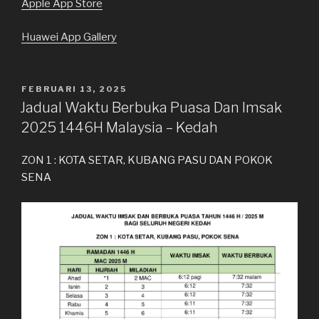
Apple App Store
Huawei App Gallery
DIKIRIM
FEBRUARI 13, 2025
PADA
Jadual Waktu Berbuka Puasa Dan Imsak
2025 1446H Malaysia – Kedah
ZON 1 : KOTA SETAR, KUBANG PASU DAN POKOK
SENA