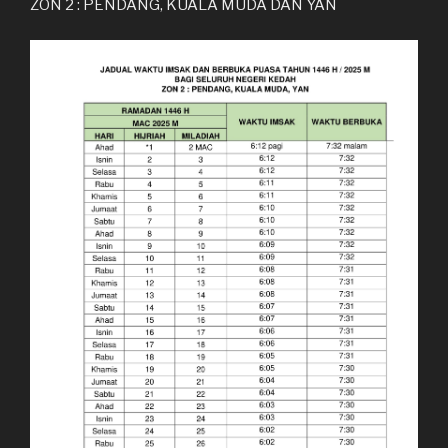
ZON 2 : PENDANG, KUALA MUDA DAN YAN