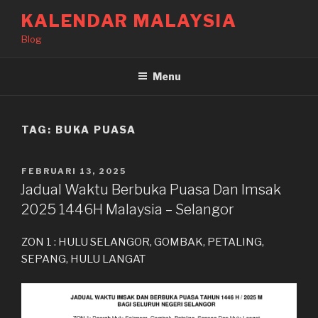
Langkau
KALENDAR MALAYSIA
ke
Blog
kandungan
Menu
TAG:
BUKA PUASA
DIKIRIM
FEBRUARI 13, 2025
PADA
Jadual Waktu Berbuka Puasa Dan Imsak
2025 1446H Malaysia – Selangor
ZON 1 : HULU SELANGOR, GOMBAK, PETALING,
SEPANG, HULU LANGAT