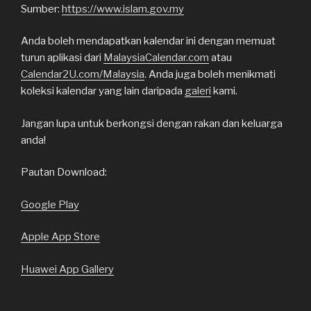
Sumber:
https://www.islam.gov.my
Anda boleh mendapatkan kalendar ini dengan memuat
turun aplikasi dari
MalaysiaCalendar.com
atau
Calendar2U.com/Malaysia
. Anda juga boleh menikmati
koleksi kalendar yang lain daripada
galeri
kami.
Jangan lupa untuk berkongsi dengan rakan dan keluarga
anda!
Pautan Download:
Google Play
Apple App Store
Huawei App Gallery