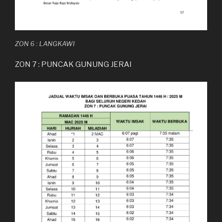
ZON 6 : LANGKAWI
ZON 7 : PUNCAK GUNUNG JERAI