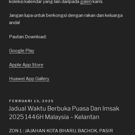
koleksi kalendar yang lain daripada
galeri
kami.
Jangan lupa untuk berkongsi dengan rakan dan keluarga
anda!
Pautan Download:
Google Play
Apple App Store
Huawei App Gallery
DIKIRIM
FEBRUARI 13, 2025
PADA
Jadual Waktu Berbuka Puasa Dan Imsak
2025 1446H Malaysia – Kelantan
ZON 1 : JAJAHAN KOTA BHARU, BACHOK, PASIR