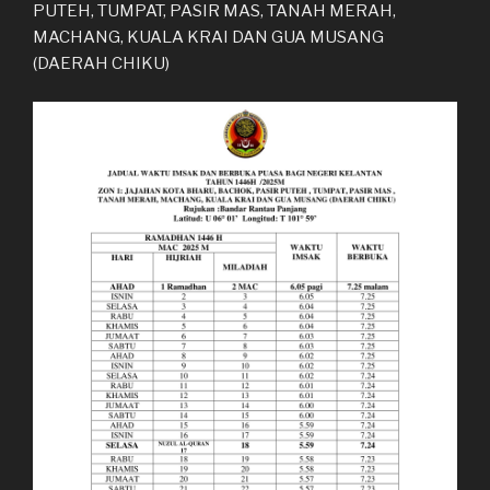
PUTEH, TUMPAT, PASIR MAS, TANAH MERAH,
MACHANG, KUALA KRAI DAN GUA MUSANG
(DAERAH CHIKU)