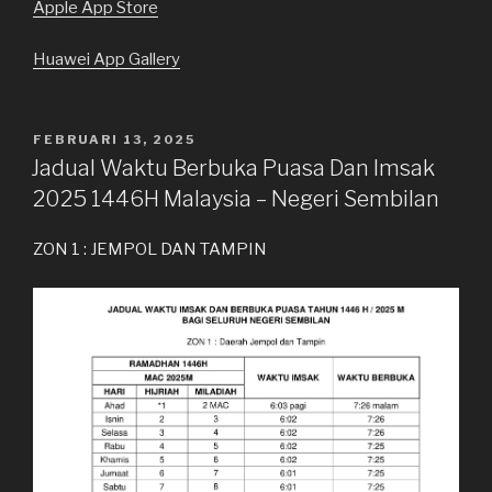
Apple App Store
Huawei App Gallery
DIKIRIM
FEBRUARI 13, 2025
PADA
Jadual Waktu Berbuka Puasa Dan Imsak
2025 1446H Malaysia – Negeri Sembilan
ZON 1 : JEMPOL DAN TAMPIN