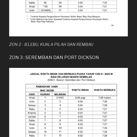
ZON 2 : JELEBU, KUALA PILAH DAN REMBAU
ZON 3 : SEREMBAN DAN PORT DICKSON