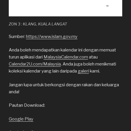
ZON 3 : KLANG, KUALA LANGAT
Sumber:
https://www.islam.gov.my
Anda boleh mendapatkan kalendar ini dengan memuat
turun aplikasi dari
MalaysiaCalendar.com
atau
Calendar2U.com/Malaysia
. Anda juga boleh menikmati
koleksi kalendar yang lain daripada
galeri
kami.
Jangan lupa untuk berkongsi dengan rakan dan keluarga
anda!
Pautan Download:
Google Play