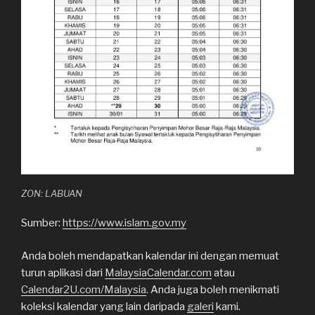
ZON: LABUAN
Sumber:
https://www.islam.gov.my
Anda boleh mendapatkan kalendar ini dengan memuat
turun aplikasi dari
MalaysiaCalendar.com
atau
Calendar2U.com/Malaysia
. Anda juga boleh menikmati
koleksi kalendar yang lain daripada
galeri
kami.