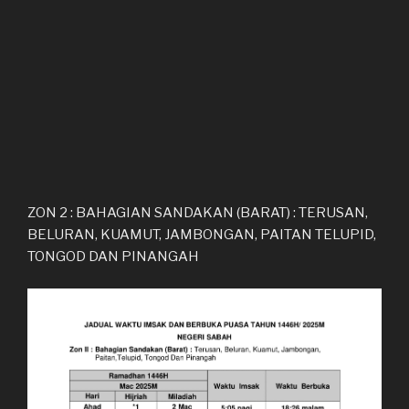
ZON 2 : BAHAGIAN SANDAKAN (BARAT) : TERUSAN,
BELURAN, KUAMUT, JAMBONGAN, PAITAN TELUPID,
TONGOD DAN PINANGAH