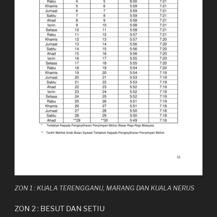
ZON 1 : KUALA TERENGGANU, MARANG DAN KUALA NERUS
ZON 2 : BESUT DAN SETIU