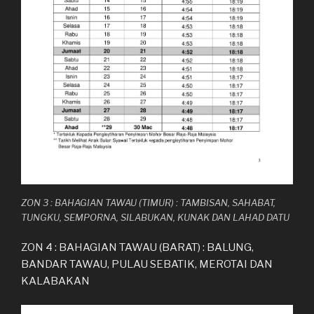
ZON 3 : BAHAGIAN TAWAU (TIMUR) : TAMBISAN, SAHABAT,
TUNGKU, SEMPORNA, SILABUKAN, KUNAK DAN LAHAD DATU
ZON 4 : BAHAGIAN TAWAU (BARAT) : BALUNG,
BANDAR TAWAU, PULAU SEBATIK, MEROTAI DAN
KALABAKAN