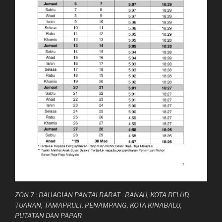
ZON 7 : BAHAGIAN PANTAI BARAT : RANAU, KOTA BELUD,
TUARAN, TAMAPRULI, PENAMPANG, KOTA KINABALU,
PUTATAN DAN PAPAR