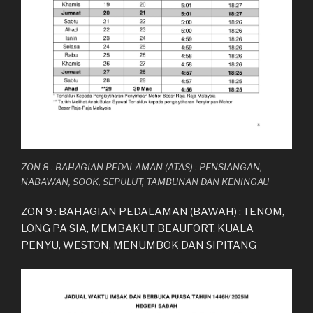
ZON 8 : BAHAGIAN PEDALAMAN (ATAS) : PENSIANGAN,
NABAWAN, SOOK, SEPULUT, TAMBUNAN DAN KENINGAU
ZON 9 : BAHAGIAN PEDALAMAN (BAWAH) : TENOM,
LONG PA SIA, MEMBAKUT, BEAUFORT, KUALA
PENYU, WESTON, MENUMBOK DAN SIPITANG