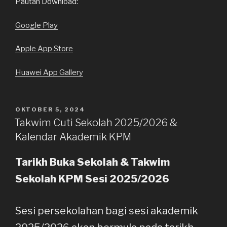
Pautan Download:
Google Play
Apple App Store
Huawei App Gallery
DIKIRIM
OKTOBER 5, 2024
PADA
Takwim Cuti Sekolah 2025/2026 &
Kalendar Akademik KPM
Tarikh Buka Sekolah & Takwim
Sekolah KPM Sesi 2025/2026
Sesi persekolahan bagi sesi akademik