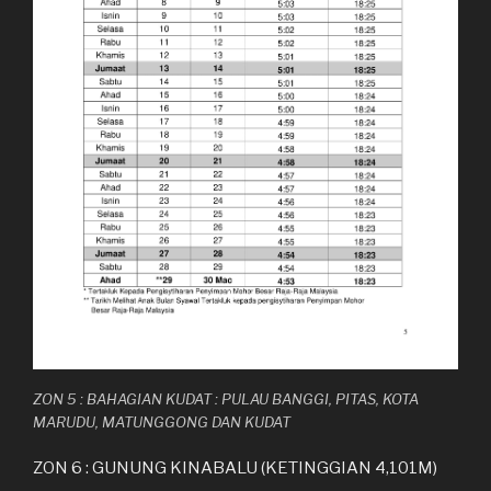
ZON 5 : BAHAGIAN KUDAT : PULAU BANGGI, PITAS, KOTA
MARUDU, MATUNGGONG DAN KUDAT
ZON 6 : GUNUNG KINABALU (KETINGGIAN 4,101M)