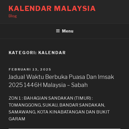
Langkau
KALENDAR MALAYSIA
ke
Blog
kandungan
Menu
KATEGORI:
KALENDAR
DIKIRIM
FEBRUARI 13, 2025
PADA
Jadual Waktu Berbuka Puasa Dan Imsak
2025 1446H Malaysia – Sabah
ZON 1 : BAHAGIAN SANDAKAN (TIMUR) :
TOMANGGONG, SUKAU, BANDAR SANDAKAN,
SAMAWANG, KOTA KINABATANGAN DAN BUKIT
GARAM