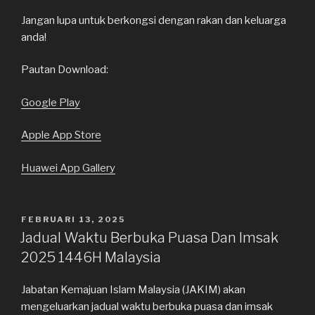
Jangan lupa untuk berkongsi dengan rakan dan keluarga
anda!
Pautan Download:
Google Play
Apple App Store
Huawei App Gallery
DIKIRIM
FEBRUARI 13, 2025
PADA
Jadual Waktu Berbuka Puasa Dan Imsak
2025 1446H Malaysia
Jabatan Kemajuan Islam Malaysia (JAKIM) akan
mengeluarkan jadual waktu berbuka puasa dan imsak