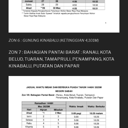
ZON 6 : GUNUNG KINABALU (KETINGGIAN 4,101M)
ZON 7 : BAHAGIAN PANTAI BARAT : RANAU, KOTA
BELUD, TUARAN, TAMAPRULI, PENAMPANG, KOTA
KINABALU, PUTATAN DAN PAPAR