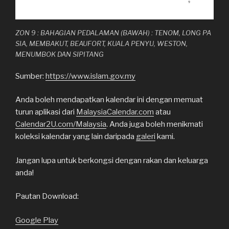
ZON 9 : BAHAGIAN PEDALAMAN (BAWAH) : TENOM, LONG PA
SIA, MEMBAKUT, BEAUFORT, KUALA PENYU, WESTON,
MENUMBOK DAN SIPITANG
Sumber:
https://www.islam.gov.my
Anda boleh mendapatkan kalendar ini dengan memuat
turun aplikasi dari
MalaysiaCalendar.com
atau
Calendar2U.com/Malaysia
. Anda juga boleh menikmati
koleksi kalendar yang lain daripada
galeri
kami.
Jangan lupa untuk berkongsi dengan rakan dan keluarga
anda!
Pautan Download:
Google Play