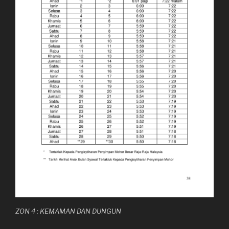
ZON 4 : KEMAMAN DAN DUNGUN