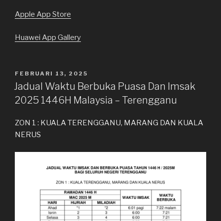
Apple App Store
Huawei App Gallery
DIKIRIM
FEBRUARI 13, 2025
PADA
Jadual Waktu Berbuka Puasa Dan Imsak
2025 1446H Malaysia – Terengganu
ZON 1 : KUALA TERENGGANU, MARANG DAN KUALA
NERUS