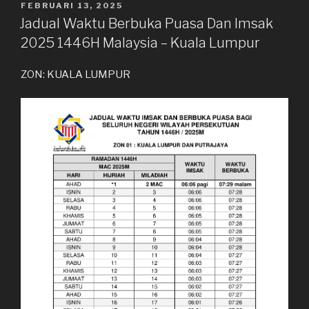
DIKIRIM
FEBRUARI 13, 2025
PADA
Jadual Waktu Berbuka Puasa Dan Imsak
2025 1446H Malaysia – Kuala Lumpur
ZON: KUALA LUMPUR