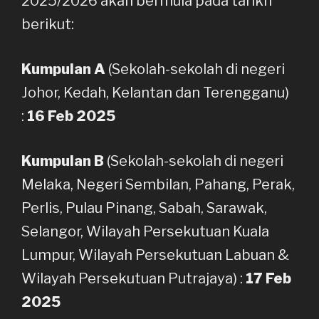
2025/2026 akan bermula pada tarikh
berikut:
Kumpulan A
(Sekolah-sekolah di negeri
Johor, Kedah, Kelantan dan Terengganu)
:
16 Feb 2025
Kumpulan B
(Sekolah-sekolah di negeri
Melaka, Negeri Sembilan, Pahang, Perak,
Perlis, Pulau Pinang, Sabah, Sarawak,
Selangor, Wilayah Persekutuan Kuala
Lumpur, Wilayah Persekutuan Labuan &
Wilayah Persekutuan Putrajaya) :
17 Feb
2025