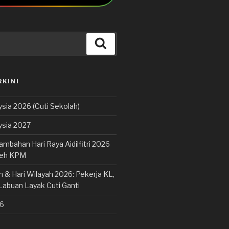
Cari
RKINI
sia 2026 (Cuti Sekolah)
ysia 2027
ambahan Hari Raya Aidilfitri 2026
leh KPM
 & Hari Wilayah 2026: Pekerja KL,
Labuan Layak Cuti Ganti
26