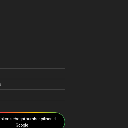
u
kan sebagai sumber pilihan di
Google