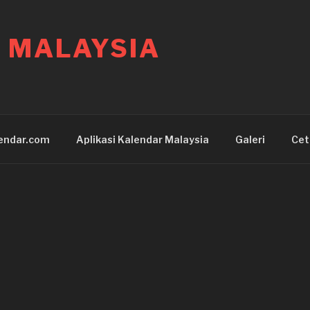
 MALAYSIA
endar.com
Aplikasi Kalendar Malaysia
Galeri
Cet