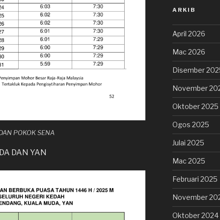
ARKIB
April 2026
Mac 2026
Disember 202
November 20
Oktober 2025
Ogos 2025
U DAN POKOK SENA
Julai 2025
UDA DAN YAN
Mac 2025
Februari 2025
November 20
Oktober 2024