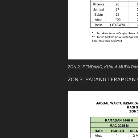
ZON 2 : PENDANG, KUALA MUDA DA
ZON 3 : PADANG TERAP DAN 