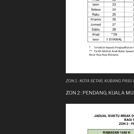
ZON 1 : KOTA SETAR, KUBANG PAS
ZON 2 : PENDANG, KUALA M