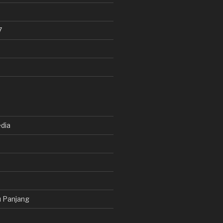
7
dia
 Panjang