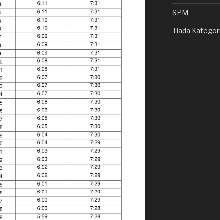
SPM
Tiada Kategor