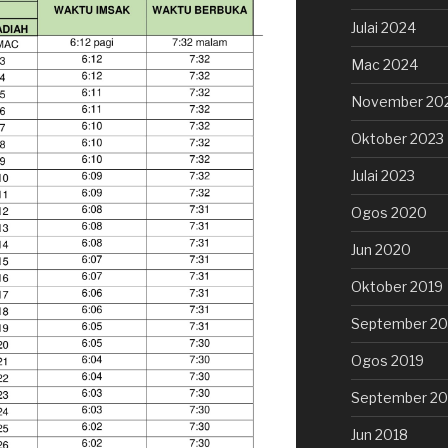
Julai 2024
Mac 2024
November 20
Oktober 2023
Julai 2023
Ogos 2020
Jun 2020
Oktober 2019
September 20
Ogos 2019
September 20
Jun 2018