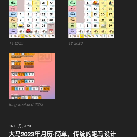
11 2023
12 2023
long weekend 2023
发
16 10 月, 2023
布
大马2023年月历-简单、传统的跑马设计
于