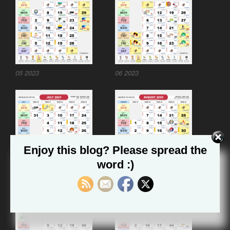
05 2023
06 2023
Enjoy this blog? Please spread the
word :)
07 2023
08 2023