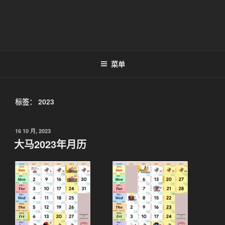
菜单
标签：
2023
发
16 10 月, 2023
布
大马2023年月历
于