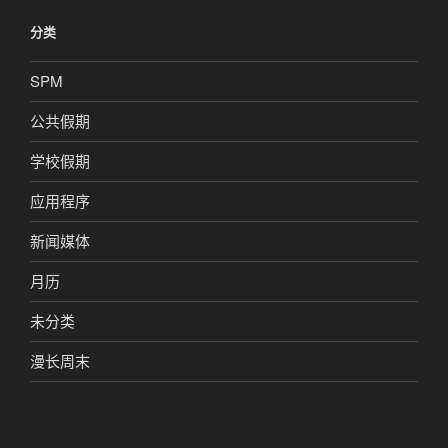
分类
SPM
公共假期
学校假期
应用程序
新闻媒体
月历
未分类
漫长周末