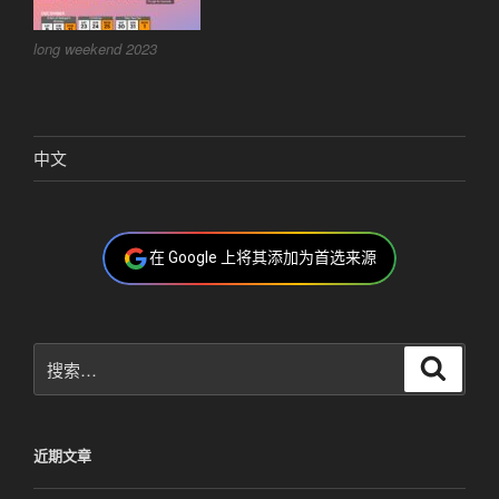
long weekend 2023
中文
在 Google 上将其添加为首选来源
搜
搜
索
索：
近期文章