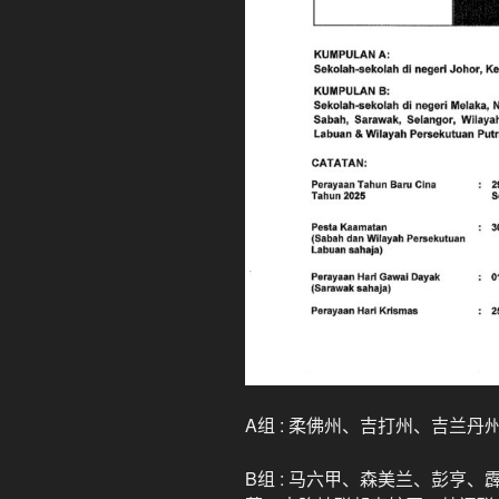
A组 : 柔佛州、吉打州、吉兰丹
B组 : 马六甲、森美兰、彭亨