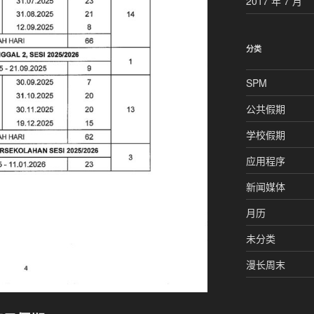
2017 年 7 月
分类
SPM
公共假期
学校假期
应用程序
新闻媒体
月历
未分类
漫长周末