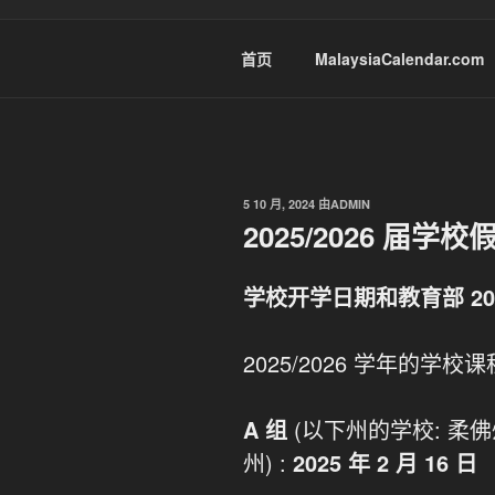
首页
MalaysiaCalendar.com
发
5 10 月, 2024
由
ADMIN
布
2025/2026 届学
于
学校开学日期和教育部 202
2025/2026 学年的学
A 组
(以下州的学校: 
州) :
2025 年 2 月 16 日