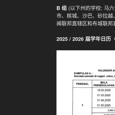
B 组
(以下州的学校: 
市、槟城、沙巴、砂拉越
闽联邦直辖区和布城联邦直
2025 / 2026 届
学年
日历（