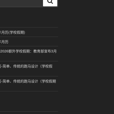
搜
索
年月历(学校假期)
年月历
2026额外学校假期：教育部宣布3月
月历-简单、传统的跑马设计（学校假
月历-简单、传统的跑马设计（学校假期