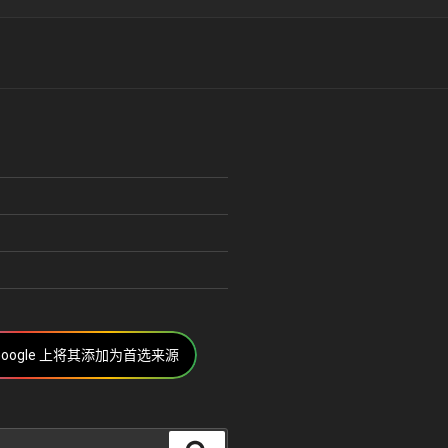
u
Google 上将其添加为首选来源