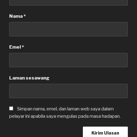
Nama
*
Emel
*
Laman sesawang
Simpan nama, emel, dan laman web saya dalam
pelayar ini apabila saya mengulas pada masa hadapan.