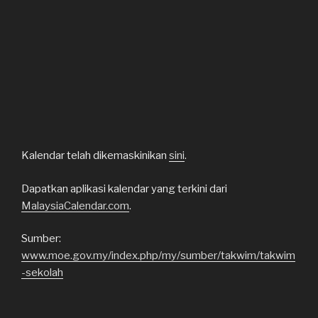
Kalendar telah dikemaskinikan
sini
.
Dapatkan aplikasi kalendar yang terkini dari
MalaysiaCalendar.com
.
Sumber:
www.moe.gov.my/index.php/my/sumber/takwim/takwim
-sekolah