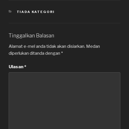
KATEGORI
TIADA KATEGORI
Tinggalkan Balasan
Alamat e-mel anda tidak akan disiarkan.
Medan
diperlukan ditanda dengan
*
Ulasan
*