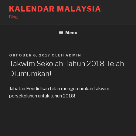
Langkau
KALENDAR MALAYSIA
ke
Blog
kandungan
Menu
DIKIRIM
OKTOBER 6, 2017
OLEH
ADMIN
PADA
Takwim Sekolah Tahun 2018 Telah
Diumumkan!
Jabatan Pendidikan telah mengumumkan takwim
persekolahan untuk tahun 2018!