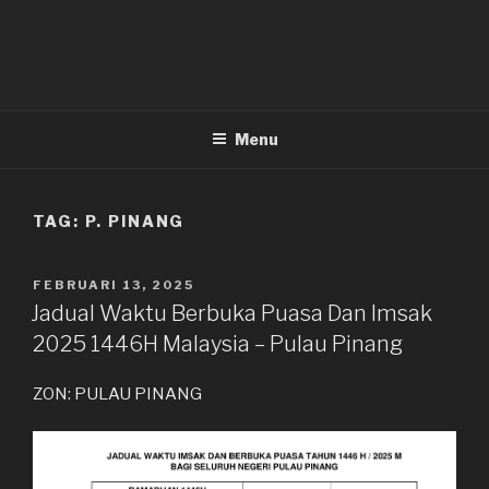
Menu
TAG:
P. PINANG
DIKIRIM
FEBRUARI 13, 2025
PADA
Jadual Waktu Berbuka Puasa Dan Imsak
2025 1446H Malaysia – Pulau Pinang
ZON: PULAU PINANG