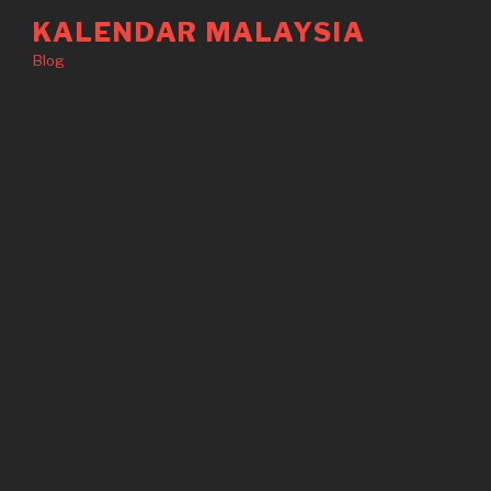
Langkau
KALENDAR MALAYSIA
ke
Blog
kandungan