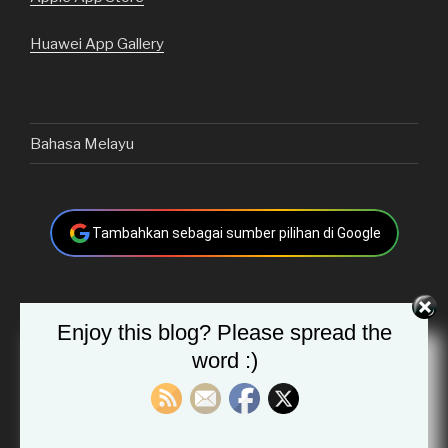
Huawei App Gallery
Bahasa Melayu
Tambahkan sebagai sumber pilihan di Google
Carian
Cari
Enjoy this blog? Please spread the
untuk:
word :)
KIRIMAN TERKINI