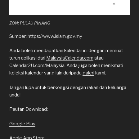
ZON: PULAU PINANG
Sumber:
https://www.islam.gov.my
Anda boleh mendapatkan kalendar ini dengan memuat
turun aplikasi dari
MalaysiaCalendar.com
atau
Calendar2U.com/Malaysia
. Anda juga boleh menikmati
koleksi kalendar yang lain daripada
galeri
kami.
Jangan lupa untuk berkongsi dengan rakan dan keluarga
anda!
Pautan Download:
Google Play
Apple App Store