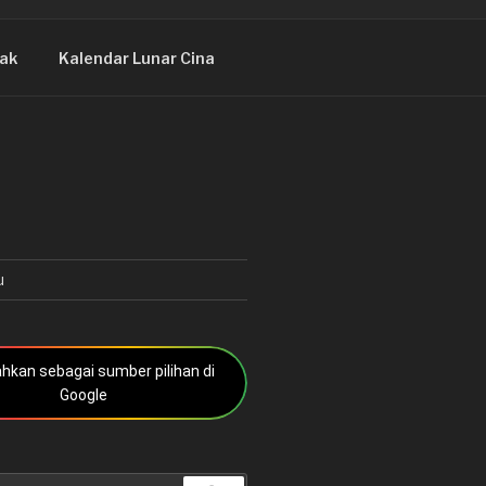
ak
Kalendar Lunar Cina
u
kan sebagai sumber pilihan di
Google