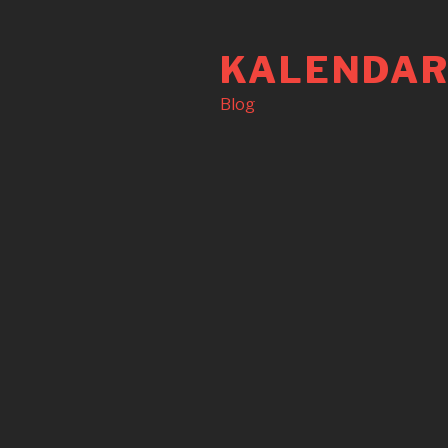
Langkau
ke
KALENDAR
kandungan
Blog