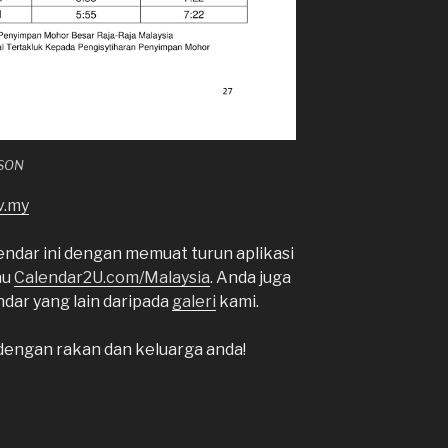
KSON
v.my
ndar ini dengan memuat turun aplikasi
au
Calendar2U.com/Malaysia
. Anda juga
dar yang lain daripada
galeri
kami.
dengan rakan dan keluarga anda!