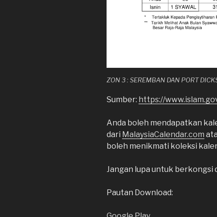
ZON 3 : SEREMBAN DAN PORT DIC
Sumber:
https://www.islam.go
Anda boleh mendapatkan kale
dari
MalaysiaCalendar.com
at
boleh menikmati koleksi kalen
Jangan lupa untuk berkongsi 
Pautan Download:
Google Play