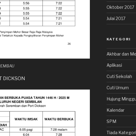
Oktober 2017
Julai 2017
KATEGORI
Akhbar dan Me
Aplikasi
 REMBAU
Cuti Sekolah
T DICKSON
Cuti Umum
Hujung Minggu
Kalendar
SPM
Tiada Kategor