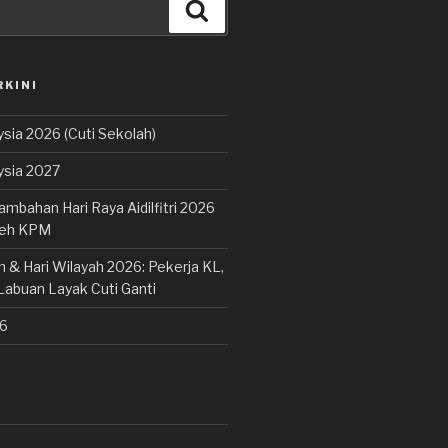
Cari
RKINI
sia 2026 (Cuti Sekolah)
ysia 2027
ambahan Hari Raya Aidilfitri 2026
leh KPM
 & Hari Wilayah 2026: Pekerja KL,
Labuan Layak Cuti Ganti
26