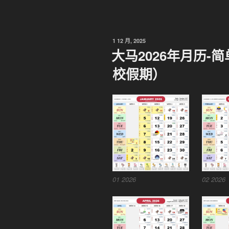
发
1 12 月, 2025
布
大马2026年月历
于
校假期）
01 2026
02 2026