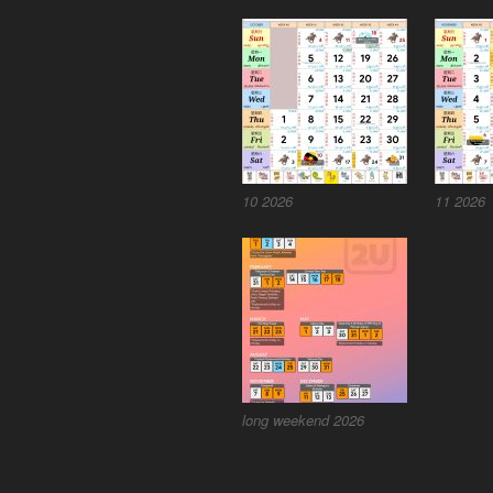
10 2026
11 2026
long weekend 2026