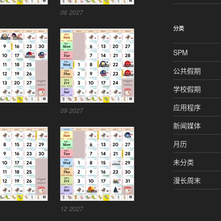
06 2027
分类
SPM
公共假期
学校假期
应用程序
09 2027
新闻媒体
月历
未分类
漫长周末
12 2027