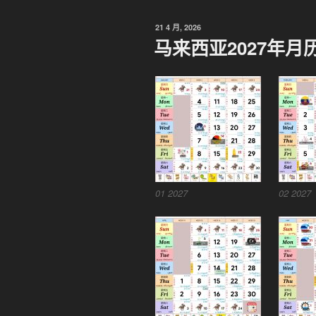
发
21 4 月, 2026
布
马来西亚2027年月
于
01 2027
02 2027